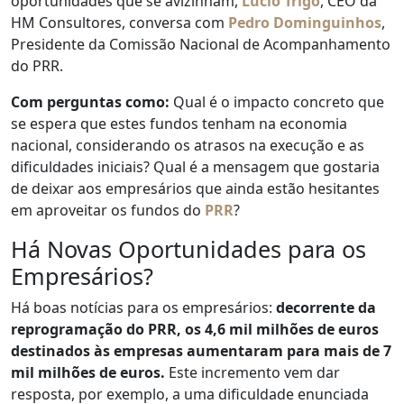
oportunidades que se avizinham,
Lúcio Trigo
, CEO da
HM Consultores, conversa com
Pedro Dominguinho
s
,
Presidente da Comissão Nacional de Acompanhamento
do PRR.
Com perguntas como:
Qual é o impacto concreto que
se espera que estes fundos tenham na economia
nacional, considerando os atrasos na execução e as
dificuldades iniciais? Qual é a mensagem que gostaria
de deixar aos empresários que ainda estão hesitantes
em aproveitar os fundos do
PRR
?
Há Novas Oportunidades para os
Empresários?
Há boas notícias para os empresários:
decorrente da
reprogramação do PRR, os 4,6 mil milhões de euros
destinados às empresas aumentaram para mais de 7
mil milhões de euros.
Este incremento vem dar
resposta, por exemplo, a uma dificuldade enunciada