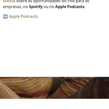
Massa
sobre as oportunidades do PRR para as
empresas, no
Spotify
ou no
Apple Podcasts
.
➡️
Apple Podcasts
Vamos conversar sobre o seu