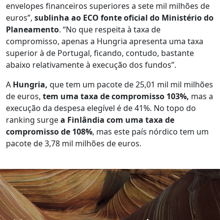
envelopes financeiros superiores a sete mil milhões de
euros”,
sublinha ao ECO fonte oficial do Ministério do
Planeamento
. “No que respeita à taxa de
compromisso, apenas a Hungria apresenta uma taxa
superior à de Portugal, ficando, contudo, bastante
abaixo relativamente à execução dos fundos”.
A
Hungria,
que tem um pacote de 25,01 mil mil milhões
de euros,
tem uma taxa de compromisso 103%,
mas a
execução da despesa elegível é de 41%. No topo do
ranking surge
a Finlândia com uma taxa de
compromisso de 108%
, mas este país nórdico tem um
pacote de 3,78 mil milhões de euros.