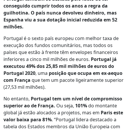
conseguido cumprir todos os anos a regra da
guilhotina. O país nunca devolveu dinheiro, mas
Espanha viu a sua dotação inicial reduzida em 52
milhões.
Portugal é o sexto país europeu com melhor taxa de
execução dos fundos comunitários, mas todos os
países que estão à frente têm envelopes financeiros
inferiores a cinco mil milhões de euros.
Portugal já
executou 49% dos 25,85 mil milhões de euros do
Portugal 2020
, uma
posição que ocupa em ex-aequo
com França
que tem um pacote ligeiramente superior
(27,53 mil milhões).
No entanto,
Portugal tem um nível de compromisso
superior ao de França.
Ou seja,
101%
do montante
global já estão alocados a projetos, mas em
Paris este
valor baixa para 81%
. “Portugal lidera destacado a
tabela dos Estados membros da União Europeia com