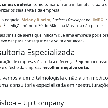
 sinais de alerta
, como tomar um anti-inflamatório para ev
izar os sinais vitais da empresa.
a o negócio,
Melany Ribeiro
,
Business Developer
da
HMBO
, 
y
. É a edição número 30 do Mãos na Massa, a não perder!
ais sinais de alerta que indicam que uma empresa pode pr
eve dar para conseguir dar a volta à situação?
ultoria Especializada
uturação de empresas faz toda a diferença. Segundo o nosso
o e o fecho da empresa:
escolher a equipa certa
.
 vamos a um oftalmologista e não a um médico 
ma consultoria especializada em reestruturaçõe
Lisboa – Up Company