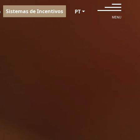
Sistemas de Incentivos
o
PT
MENU