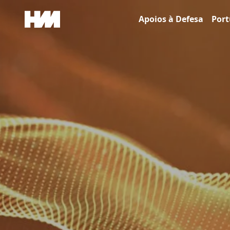
Skip to content
Apoios à Defesa
Port
Main Navigation