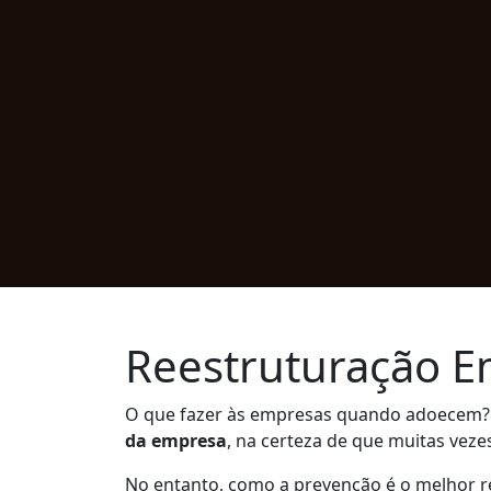
Reestruturação Em
O que fazer às empresas quando adoecem? 
da empresa
, na certeza de que muitas veze
No entanto, como a prevenção é o melhor 