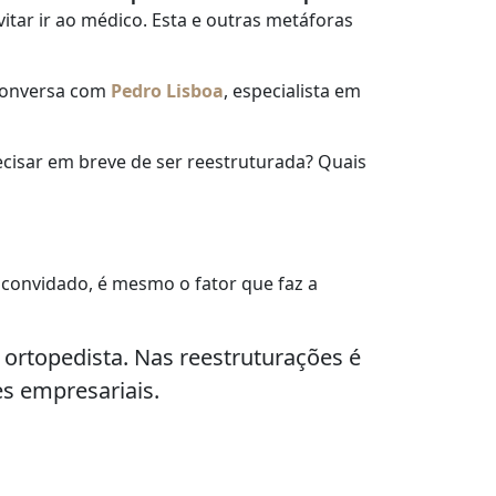
itar ir ao médico. Esta e outras metáforas
conversa com
Pedro Lisboa
, especialista em
ecisar em breve de ser reestruturada? Quais
 convidado, é mesmo o fator que faz a
ortopedista. Nas reestruturações é
s empresariais.