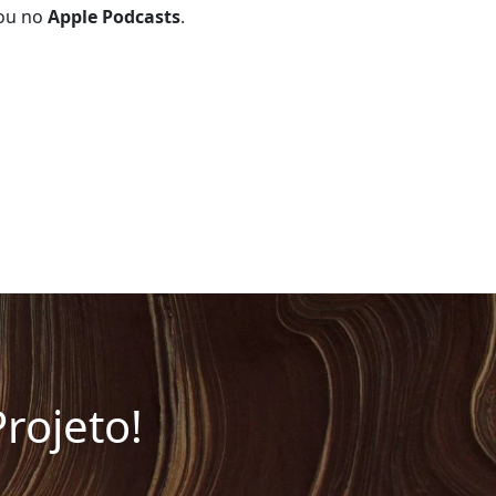
ou no
Apple Podcasts
.
rojeto!