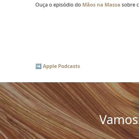
Ouça o episódio do
Mãos na Massa
sobre c
➡️
Apple Podcasts
Vamos 