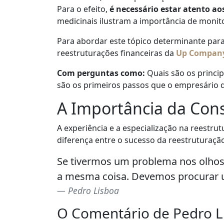
Para o efeito,
é necessário estar atento aos
medicinais ilustram a importância de monitor
Para abordar este tópico determinante par
reestruturações financeiras da
Up Compan
Com perguntas como:
Quais são os princip
são os primeiros passos que o empresário d
A Importância da Cons
A experiência e a especialização na reestr
diferença entre o sucesso da reestruturaçã
Se tivermos um problema nos olhos,
a mesma coisa. Devemos procurar u
Pedro Lisboa
O Comentário de Pedro 