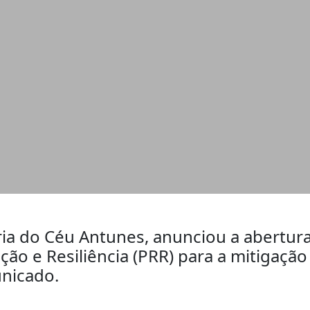
aria do Céu Antunes, anunciou a abertur
ão e Resiliência (PRR) para a mitigação
nicado.