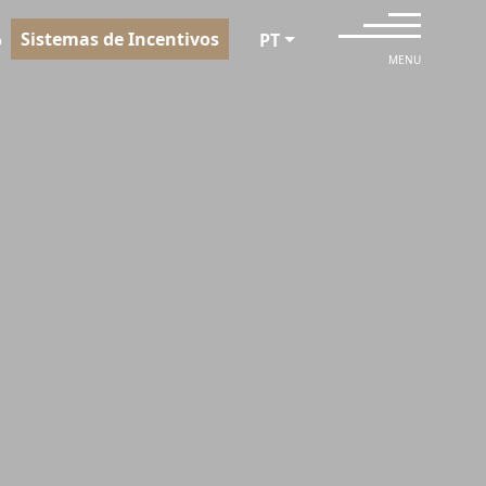
Sistemas de Incentivos
o
PT
MENU