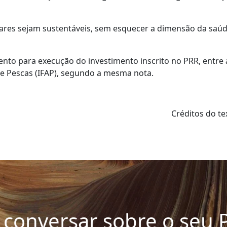
ares sejam sustentáveis, sem esquecer a dimensão da saú
mento para execução do investimento inscrito no PRR, entre
a e Pescas (IFAP), segundo a mesma nota.
Créditos do t
conversar sobre o seu P