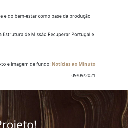
de e do bem-estar como base da produção
 a Estrutura de Missão Recuperar Portugal e
exto e imagem de fundo:
Notícias ao Minuto
09/09/2021
rojeto!