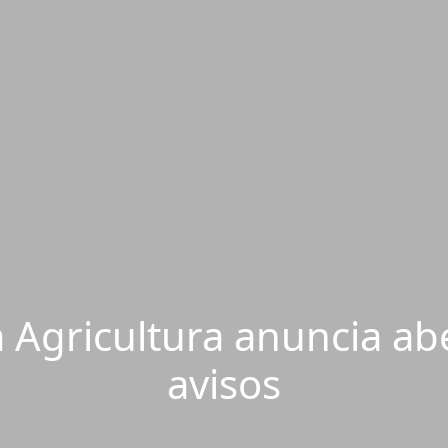
a Agricultura anuncia ab
avisos