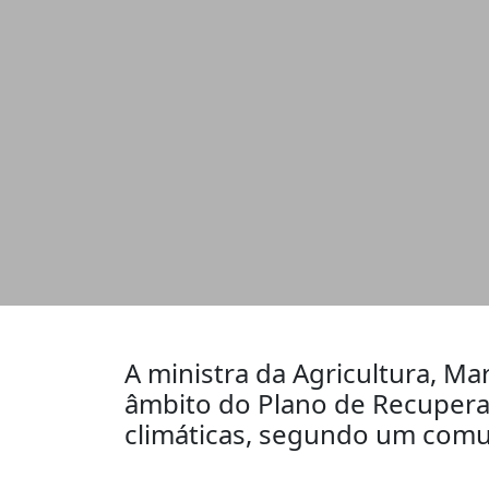
A ministra da Agricultura, M
âmbito do Plano de Recuperaç
climáticas, segundo um comu