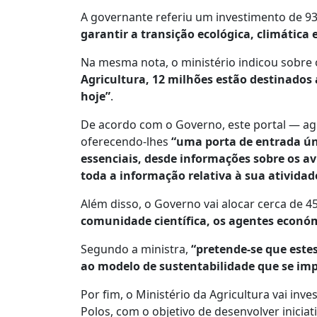
A
governante referiu um investimento de 9
garantir a transição ecológica, climática e
Na mesma nota, o ministério indicou sobre
Agricultura, 12 milhões estão destinados
hoje”
.
De acordo com o Governo, este portal — agri
oferecendo-lhes
“uma porta de entrada ún
essenciais, desde informações sobre os a
toda a informação relativa à sua atividad
Além disso, o Governo vai alocar cerca de 4
comunidade científica, os agentes económi
Segundo a ministra,
“pretende-se que este
ao modelo de sustentabilidade que se im
Por fim, o Ministério da Agricultura vai in
Polos, com o objetivo de desenvolver iniciat