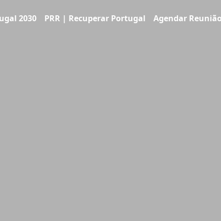
ugal 2030
PRR | Recuperar Portugal
Agendar Reuniã