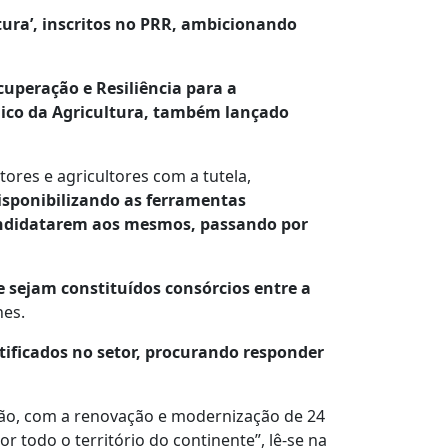
ura’, inscritos no PRR, ambicionando
cuperação e Resiliência para a
Único da Agricultura, também lançado
ores e agricultores com a tutela,
isponibilizando as ferramentas
 candidatarem aos mesmos, passando por
e sejam constituídos consórcios entre a
nes.
tificados no setor, procurando responder
vação, com a renovação e modernização de 24
r todo o território do continente”, lê-se na