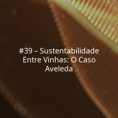
#39 – Sustentabilidade
Entre Vinhas: O Caso
Aveleda