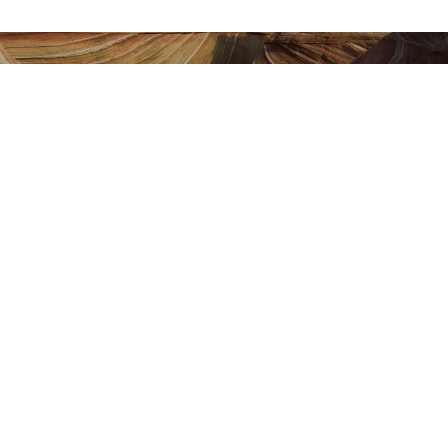
Vamos conversar sobre o seu
Projeto!
Agendar Reunião