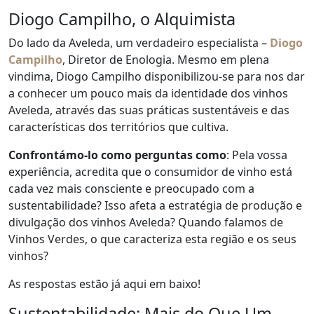
Diogo Campilho, o Alquimista
Do lado da Aveleda, um verdadeiro especialista –
Diogo
Campilho
, Diretor de Enologia. Mesmo em plena
vindima, Diogo Campilho disponibilizou-se para nos dar
a conhecer um pouco mais da identidade dos vinhos
Aveleda, através das suas práticas sustentáveis e das
características dos territórios que cultiva.
Confrontámo-lo como perguntas como
: Pela vossa
experiência, acredita que o consumidor de vinho está
cada vez mais consciente e preocupado com a
sustentabilidade? Isso afeta a estratégia de produção e
divulgação dos vinhos Aveleda? Quando falamos de
Vinhos Verdes, o que caracteriza esta região e os seus
vinhos?
As respostas estão já aqui em baixo!
Sustentabilidade: Mais do Que Um