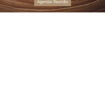
Agendar Reunião
Outros Artigos