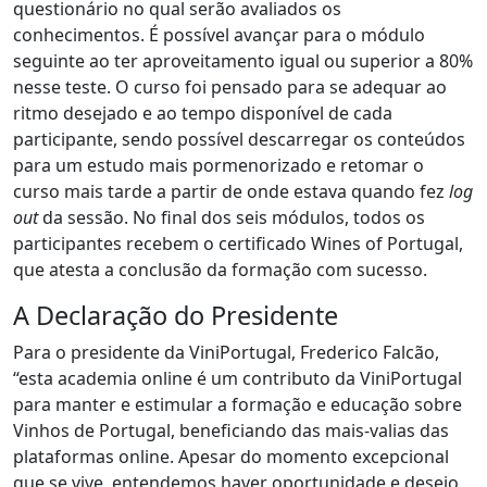
questionário no qual serão avaliados os
conhecimentos. É possível avançar para o módulo
seguinte ao ter aproveitamento igual ou superior a 80%
nesse teste. O curso foi pensado para se adequar ao
ritmo desejado e ao tempo disponível de cada
participante, sendo possível descarregar os conteúdos
para um estudo mais pormenorizado e retomar o
curso mais tarde a partir de onde estava quando fez
log
out
da sessão. No final dos seis módulos, todos os
participantes recebem o certificado Wines of Portugal,
que atesta a conclusão da formação com sucesso.
A Declaração do Presidente
Para o presidente da ViniPortugal, Frederico Falcão,
“esta academia online é um contributo da ViniPortugal
para manter e estimular a formação e educação sobre
Vinhos de Portugal, beneficiando das mais-valias das
plataformas online. Apesar do momento excepcional
que se vive, entendemos haver oportunidade e desejo