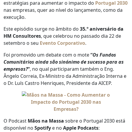
estratégias para aumentar o impacto do
Portugal 2030
nas empresas, quer ao nível do lançamento, como da
execução.
Este episódio surge no âmbito do
35.º aniversário da
HM Consultores
, que celebrou no passado dia 22 de
setembro o seu
Evento Corporativo
.
Foi promovido um debate com o mote
“
Os Fundos
Comunitários ainda são sinónimo de sucesso para as
empresas?
“
, no qual participaram também o Eng.
Ângelo Correia, Ex-Ministro da Administração Interna e
o Dr. Luís Castro Henriques, Presidente da AICEP.
O Podcast
Mãos na Massa
sobre o Portugal 2030 está
disponível no
Spotify
e no
Apple Podcasts
: