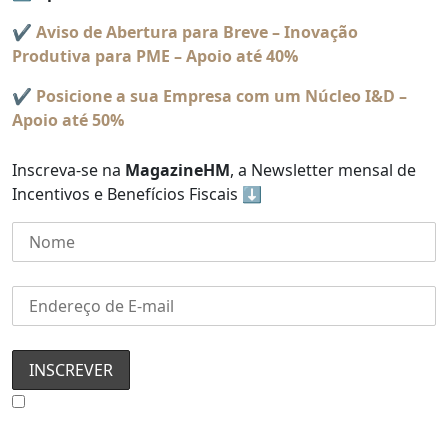
✔️
Aviso de Abertura para Breve – Inovação
Produtiva para PME
– Apoio até 40%
✔️
Posicione a sua Empresa com um Núcleo I&D
–
Apoio até 50%
Inscreva-se na
MagazineHM
, a Newsletter mensal de
Incentivos e Benefícios Fiscais ⬇️
Concordo com a Política de Privacidade