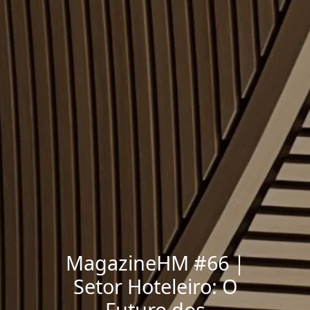
MagazineHM #66 |
Setor Hoteleiro: O
Futuro dos