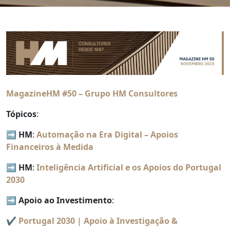
MagazineHM #50 – Grupo HM Consultores
Tópicos
:
➡️
HM
:
Automação na Era Digital – Apoios
Financeiros à Medida
➡️
HM
:
Inteligência Artificial e os Apoios do Portugal
2030
➡️
Apoio ao Investimento
:
✔️
Portugal 2030 | Apoio à Investigação &