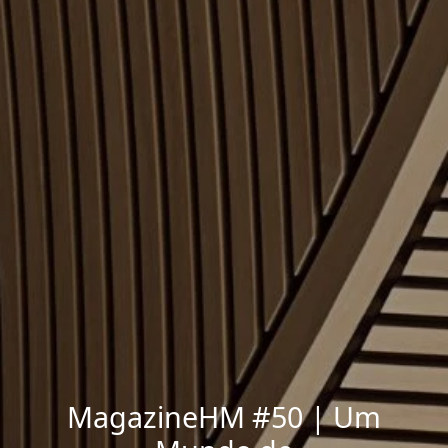
MagazineHM #50 | Um