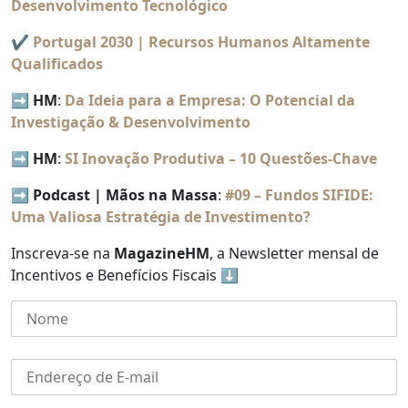
Desenvolvimento Tecnológico
✔️
Portugal 2030 | Recursos Humanos Altamente
Qualificados
➡️
HM
:
Da Ideia para a Empresa: O Potencial da
Investigação & Desenvolvimento
➡️
HM
:
SI Inovação Produtiva – 10 Questões-Chave
➡️
Podcast | Mãos na Massa
:
#09 – Fundos SIFIDE:
Uma Valiosa Estratégia de Investimento?
Inscreva-se na
MagazineHM
, a Newsletter mensal de
Incentivos e Benefícios Fiscais ⬇️