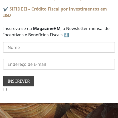
✔️
SIFIDE II – Crédito Fiscal por Investimentos em
I&D
Inscreva-se na
MagazineHM
, a Newsletter mensal de
Incentivos e Benefícios Fiscais ⬇️
Concordo com a Política de Privacidade