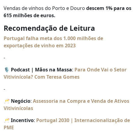
Vendas de vinhos do Porto e Douro
descem 1% para os
615 milhões de euros.
Recomendação de Leitura
Portugal falha meta dos 1.000 milhões de
exportações de vinho em 2023
⁃
🎙️ Podcast | Mãos na Massa
:
Para
Onde Vai o Setor
Vitivinícola? Com Teresa Gomes
⁃
🥂 Negócio
:
Assessoria na Compra e Venda de Ativos
Vitivinícolas
🥂 Incentivo
:
Portugal 2030 | Internacionalização de
PME