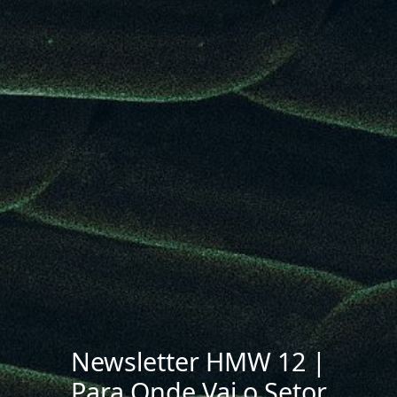
Newsletter HMW 12 |
Para Onde Vai o Setor