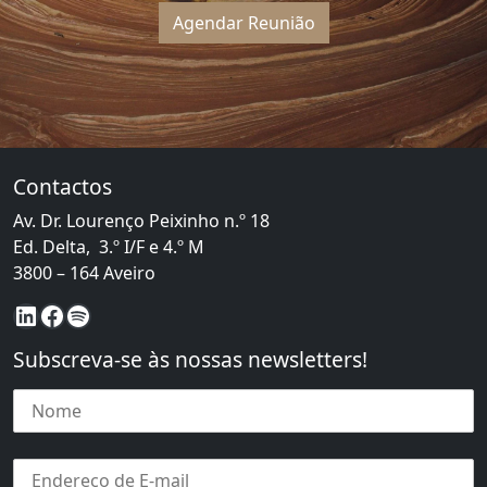
Agendar Reunião
Contactos
Av. Dr. Lourenço Peixinho n.º 18
Ed. Delta, 3.º I/F e 4.º M
3800 – 164 Aveiro
LinkedIn
Facebook
Spotify
Subscreva-se às nossas newsletters!