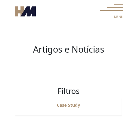
Skip to content
Main Navigation
MENU
Artigos e Notícias
Filtros
Case Study