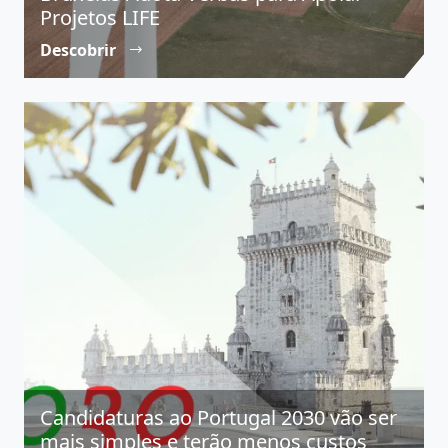
Projetos LIFE
Descobrir
Candidaturas ao Portugal 2030 vão ser
mais simples e terão menos custos