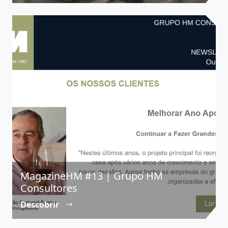
MagazineHM #13 | Grupo HM
Consultores
Descobrir