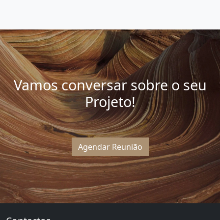
Vamos conversar sobre o seu
Projeto!
Agendar Reunião